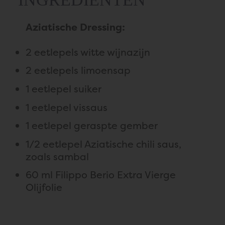
Aziatische Dressing:
2 eetlepels witte wijnazijn
2 eetlepels limoensap
1 eetlepel suiker
1 eetlepel vissaus
1 eetlepel geraspte gember
1/2 eetlepel Aziatische chili saus,
zoals sambal
60 ml Filippo Berio Extra Vierge
Olijfolie