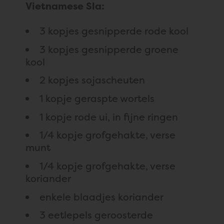
Vietnamese Sla:
3 kopjes gesnipperde rode kool
3 kopjes gesnipperde groene
kool
2 kopjes sojascheuten
1 kopje geraspte wortels
1 kopje rode ui, in fijne ringen
1/4 kopje grofgehakte, verse
munt
1/4 kopje grofgehakte, verse
koriander
enkele blaadjes koriander
3 eetlepels geroosterde