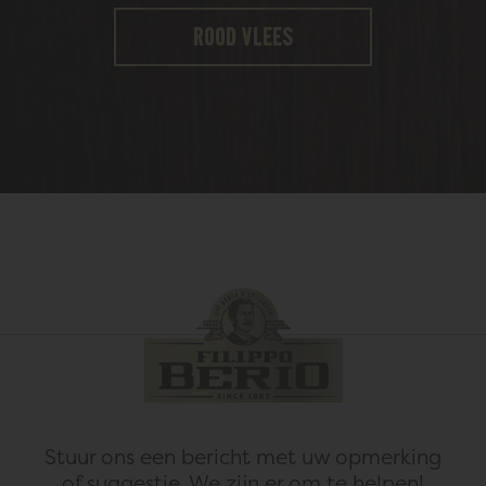
Rood vlees
Stuur ons een bericht met uw opmerking
of suggestie.
We zijn er om te helpen!