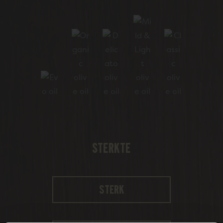
STERKTE
Sterk