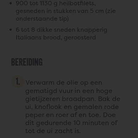
900 tot 1130 g heilbotfilets,
gesneden in stukken van 5 cm (zie
onderstaande tip)
6 tot 8 dikke sneden knapperig
Italiaans brood, geroosterd
BEREIDING
Verwarm de olie op een
gematigd vuur in een hoge
gietijzeren braadpan. Bak de
ui, knoflook en gemalen rode
peper en roer af en toe. Doe
dit gedurende 10 minuten of
tot de ui zacht is.