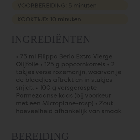
VOORBEREIDING: 5 minuten
KOOKTIJD: 10 minuten
INGREDIËNTEN
• 75 ml Filippo Berio Extra Vierge
Olijfolie • 125 g popcornkorrels • 2
takjes verse rozemarijn, waarvan je
de blaadjes aftrekt en in stukjes
snijdt. • 100 g versgeraspte
Parmezaanse kaas (bij voorkeur
met een Microplane-rasp) • Zout,
hoeveelheid afhankelijk van smaak
BEREIDING