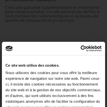
C’est une garantie supplémentaire et importante
pour chaque produit, car elle permet de vérifier à
tout moment les caractéristiques et le niveau de
qualité de chaque lot de production.
Ce site web utilise des cookies.
Nous utilisons des cookies pour vous offrir la meilleure
expérience de navigation sur notre site web. Parmi ceux-
ci, il existe des cookies nécessaires au fonctionnement
du site web et à la gestion de nos objectifs commerciaux,
et d’autres, qui sont utilisés exclusivement à des fins
Nous savons tout sur chaque bouteille, car
statistiques anonymes afin de faciliter la configuration du
chacune a quelque chose de spécial, pour