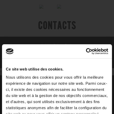
Contacts
© 2021 Filippo Berio
P.Iva: 00526090469 -
politique de confidentialité
-
web design
Ce site web utilise des cookies.
--
Nous utilisons des cookies pour vous offrir la meilleure
expérience de navigation sur notre site web. Parmi ceux-
ci, il existe des cookies nécessaires au fonctionnement
du site web et à la gestion de nos objectifs commerciaux,
et d’autres, qui sont utilisés exclusivement à des fins
statistiques anonymes afin de faciliter la configuration du
site web ou pour vous offrir un contenu personnalisé.