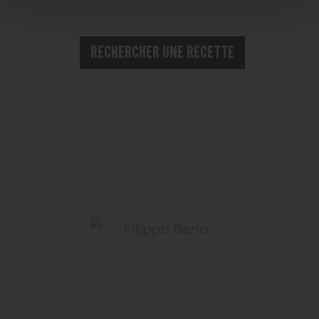
t
RECHERCHER UNE RECETTE