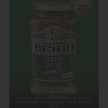
PESTO CLASSIQUE BIO
PESTO CLASSIQUE
Produit exclusivement avec des
Préparé avec du basilic frais de Ligurie
ingrédients issus de l'agriculture
et de l'huile d'olive extra vierge Filippo
biologique
Berio