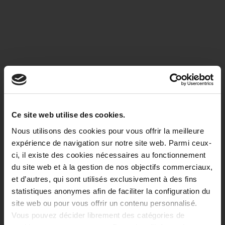
PESTO PIMENTÉ
Une pincée de piment ajoutée à des
tomates et des poivrons
En savoir plus
Ce site web utilise des cookies.
Nous utilisons des cookies pour vous offrir la meilleure
expérience de navigation sur notre site web. Parmi ceux-
ci, il existe des cookies nécessaires au fonctionnement
du site web et à la gestion de nos objectifs commerciaux,
et d’autres, qui sont utilisés exclusivement à des fins
statistiques anonymes afin de faciliter la configuration du
site web ou pour vous offrir un contenu personnalisé.
Vous pouvez décider librement des catégories de