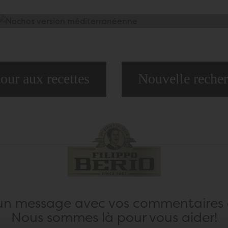
our aux recettes
Nouvelle reche
un message avec vos commentaires o
Nous sommes là pour vous aider!