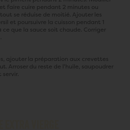
 et faire cuire pendant 2 minutes ou
tout se réduise de moitié. Ajouter les
rsil et poursuivre la cuisson pendant 1
 ce que la sauce soit chaude. Corriger
.
s, ajouter la préparation aux crevettes
ut. Arroser du reste de l'huile, saupoudrer
 servir.
E EXTRA VIERGE