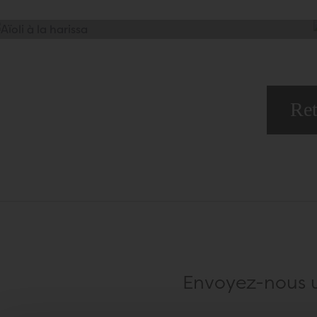
Ret
Envoyez-nous 