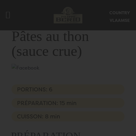
Fermer le menu mobile
COUNTRY
VLAAMSE
Pâtes au thon
(sauce crue)
PORTIONS: 6
PRÉPARATION: 15 min
CUISSON: 8 min
PRÉPARATION