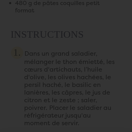
480 g de pâtes coquilles petit
format
INSTRUCTIONS
Dans un grand saladier,
mélanger le thon émietté, les
cœurs d'artichauts, l’huile
d'olive, les olives hachées, le
persil haché, le basilic en
lanières, les câpres, le jus de
citron et le zeste ; saler,
poivrer. Placer le saladier au
réfrigérateur jusqu'au
moment de servir.