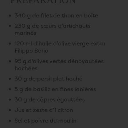
340 g de filet de thon en boîte
230 g de cœurs d'artichauts
marinés
120 ml d’huile d’olive vierge extra
Filippo Berio
95 g d'olives vertes dénoyautées
hachées
30 g de persil plat haché
5 g de basilic en fines lanières
30 g de câpres égouttées
Jus et zeste d’1 citron
Sel et poivre du moulin